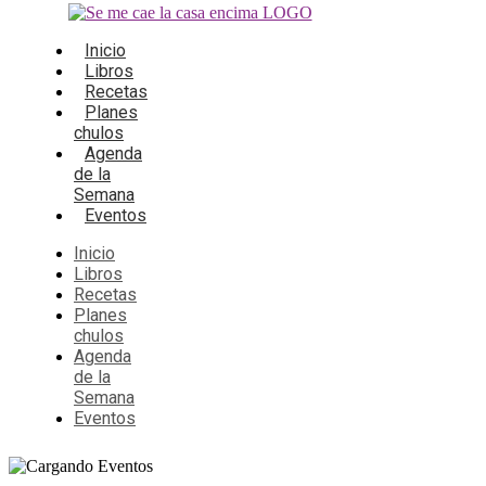
Inicio
Libros
Recetas
Planes
chulos
Agenda
de la
Semana
Eventos
Inicio
Libros
Recetas
Planes
chulos
Agenda
de la
Semana
Eventos