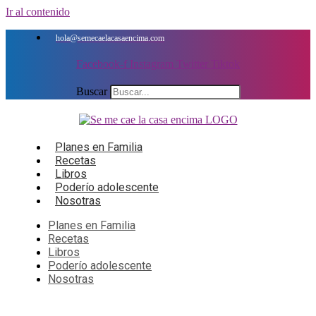
Ir al contenido
hola@semecaelacasaencima.com
Facebook-f
Instagram
Twitter
Tiktok
Buscar
Planes en Familia
Recetas
Libros
Poderío adolescente
Nosotras
Planes en Familia
Recetas
Libros
Poderío adolescente
Nosotras