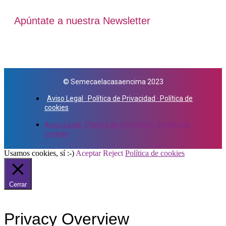
Apúntate a nuestra Newsletter
© Semecaelacasaencima 2023
Aviso Legal · Política de Privacidad · Política de
cookies
Aviso Legal · Política de Privacidad · Política de
cookies
Usamos cookies, sí :-)
Aceptar
Reject
Política de cookies
Cerrar
Privacy Overview