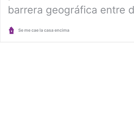
barrera geográfica entre
Se me cae la casa encima