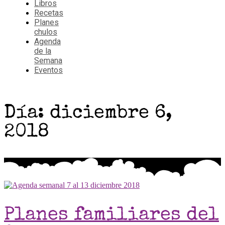
Libros
Recetas
Planes
chulos
Agenda
de la
Semana
Eventos
Día: diciembre 6,
2018
Planes familiares del