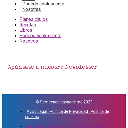
Poderío adolescente
Nosotras
Planes chulos
Recetas
Libros
Poderío adolescente
Nosotras
Apúntate a nuestra Newsletter
© Semecaelacasaencima 2023
Aviso Legal · Política de Privacidad · Política de
cookies
Aviso Legal · Política de Privacidad · Política de