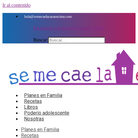
Ir al contenido
hola@semecaelacasaencima.com
Facebook-f
Instagram
Twitter
Tiktok
Buscar
Planes en Familia
Recetas
Libros
Poderío adolescente
Nosotras
Planes en Familia
Recetas