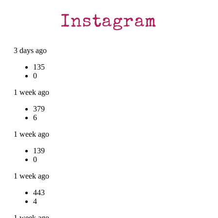
Instagram
3 days ago
135
0
1 week ago
379
6
1 week ago
139
0
1 week ago
443
4
1 week ago