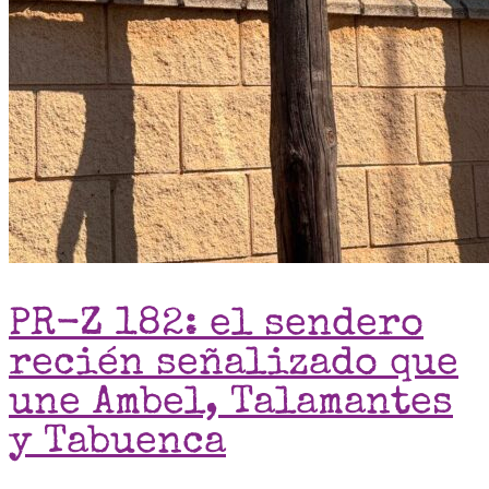
PR-Z 182: el sendero
recién señalizado que
une Ambel, Talamantes
y Tabuenca