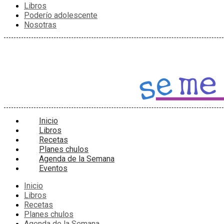
Libros
Poderío adolescente
Nosotras
Inicio
Libros
Recetas
Planes chulos
Agenda de la Semana
Eventos
Inicio
Libros
Recetas
Planes chulos
Agenda de la Semana