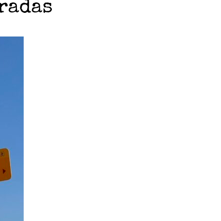
radas