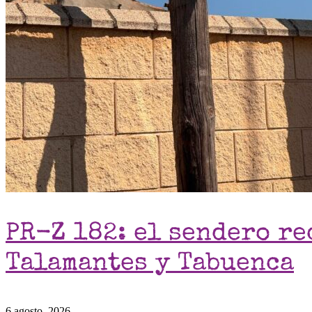
PR-Z 182: el sendero re
Talamantes y Tabuenca
6 agosto, 2026