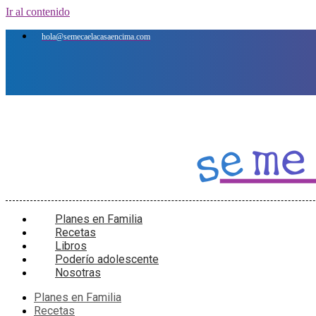
Ir al contenido
hola@semecaelacasaencima.com
Planes en Familia
Recetas
Libros
Poderío adolescente
Nosotras
Planes en Familia
Recetas