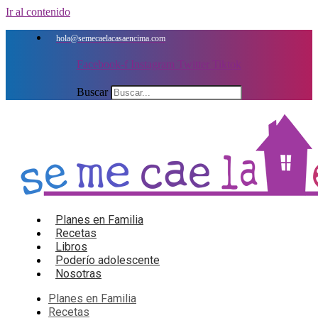
Ir al contenido
hola@semecaelacasaencima.com
Facebook-f
Instagram
Twitter
Tiktok
Buscar
Planes en Familia
Recetas
Libros
Poderío adolescente
Nosotras
Planes en Familia
Recetas