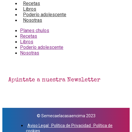
Recetas
Libros
Poderío adolescente
Nosotras
Planes chulos
Recetas
Libros
Poderío adolescente
Nosotras
Apúntate a nuestra Newsletter
© Semecaelacasaencima 2023
Aviso Legal · Política de Privacidad · Política de
cookies