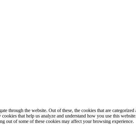
e through the website. Out of these, the cookies that are categorized a
rty cookies that help us analyze and understand how you use this websit
ting out of some of these cookies may affect your browsing experience.