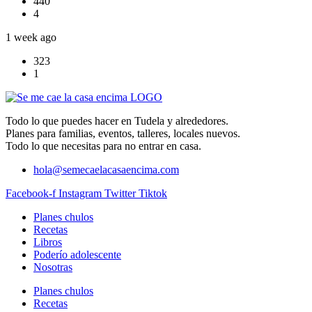
440
4
1 week ago
323
1
Todo lo que puedes hacer en Tudela y alrededores.
Planes para familias, eventos, talleres, locales nuevos.
Todo lo que necesitas para no entrar en casa.
hola@semecaelacasaencima.com
Facebook-f
Instagram
Twitter
Tiktok
Planes chulos
Recetas
Libros
Poderío adolescente
Nosotras
Planes chulos
Recetas