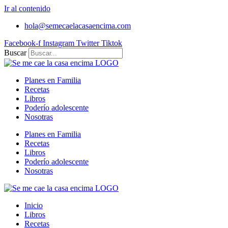
Ir al contenido
hola@semecaelacasaencima.com
Facebook-f
Instagram
Twitter
Tiktok
Buscar
Planes en Familia
Recetas
Libros
Poderío adolescente
Nosotras
Planes en Familia
Recetas
Libros
Poderío adolescente
Nosotras
Inicio
Libros
Recetas