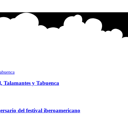
l, Talamantes y Tabuenca
rsario del festival iberoamericano