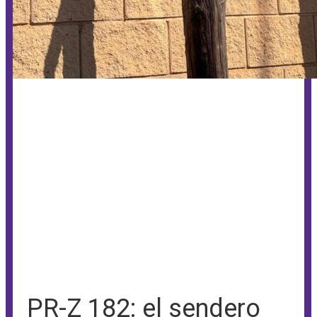
PR-Z 182: el sendero