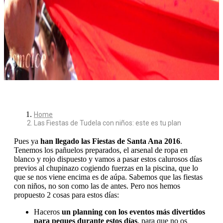
Home
Las Fiestas de Tudela con niños: este es tu plan
Pues ya
han llegado las Fiestas de Santa Ana 2016
.
Tenemos los pañuelos preparados, el arsenal de ropa en
blanco y rojo dispuesto y vamos a pasar estos calurosos días
previos al chupinazo cogiendo fuerzas en la piscina, que lo
que se nos viene encima es de aúpa. Sabemos que las fiestas
con niños, no son como las de antes. Pero nos hemos
propuesto 2 cosas para estos días:
Haceros
un planning con los eventos más divertidos
para peques durante estos días
, para que no os