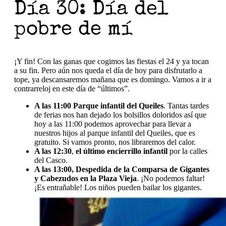
Día 30: Día del
pobre de mí
¡Y fin! Con las ganas que cogimos las fiestas el 24 y ya tocan
a su fin. Pero aún nos queda el día de hoy para disfrutarlo a
tope, ya descansaremos mañana que es domingo. Vamos a ir a
contrarreloj en este día de “últimos”.
A las 11:00 Parque infantil del Queiles
. Tantas tardes
de ferias nos han dejado los bolsillos doloridos así que
hoy a las 11:00 podemos aprovechar para llevar a
nuestros hijos al parque infantil del Queiles, que es
gratuito. Si vamos pronto, nos libraremos del calor.
A las 12:30
,
el último encierrillo infantil
por la calles
del Casco.
A las 13:00,
Despedida de la Comparsa de Gigantes
y Cabezudos en la Plaza Vieja
. ¡No podemos faltar!
¡Es entrañable! Los niños pueden bailar los gigantes.