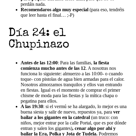
perdáis nada.
Recomendaros algo muy especial
(para eso, tendréis
que leer hasta el final… ;-P)
Día 24: el
Chupinazo
Antes de las 12:00
: Para las familias,
la fiesta
comienza mucho antes de las 12
. A nosotras nos
funciona lo siguiente: almuerzo a las 10:00- o cuando
toque- con pistolas de agua bien armadas para el calor.
Nosotros almorzamos tranquilos y ellos van entrando
en fiestas. Igual es el momento de comprar el primer
chisme de moda para las fiestas y la mítica chapa o
pegatina para ellos.
A las 19:30
: si el vermú se ha alargado, lo mejor es una
buena siesta y salir de nuevo, repuestos ya, para
ver
bailar a los gigantes en la catedral
(un truco: con
niños, mejor entrar por la calle Portal, que es por dónde
entran y salen los gigantes)
, cenar algo por ahí y
bailar la Era, Polka y Jota de Tudela.
Podremos