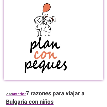
7 razones para viajar a
Anterior
Ant
Bulgaria con niños