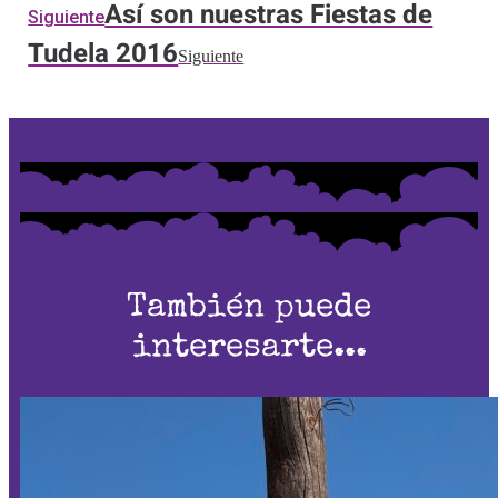
Así son nuestras Fiestas de
Siguiente
Tudela 2016
Siguiente
También puede
interesarte...