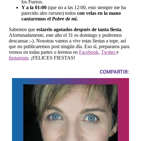
los Fueros.
Y a la 01:00
(que no a las 12:00, esto siempre me ha
parecido alro
raruno
) todos
con velas en la mano
cantaremos el
Pobre de mí
.
Sabemos que
estaréis agotados después de tanta fiesta
.
Afortunadamente, este año el 31 es domingo y podremos
descansar ;-). Nosotras vamos a vivr estas fiestas a tope, así
que no publicaremos post ningún día. Eso sí, prepararos para
vernos en todas partes o leernos en
Facebook
,
Twitter
e
Instagram
. ¡FELICES FIESTAS!
COMPARTIR: