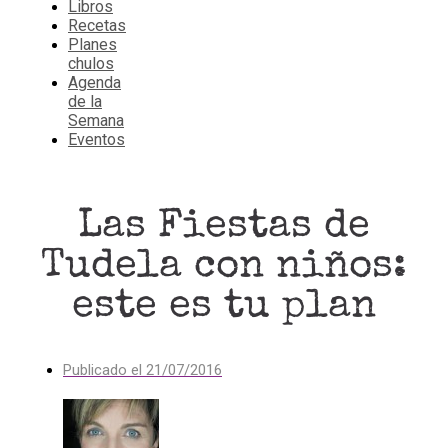
Libros
Recetas
Planes
chulos
Agenda
de la
Semana
Eventos
Las Fiestas de
Tudela con niños:
este es tu plan
Publicado el
21/07/2016