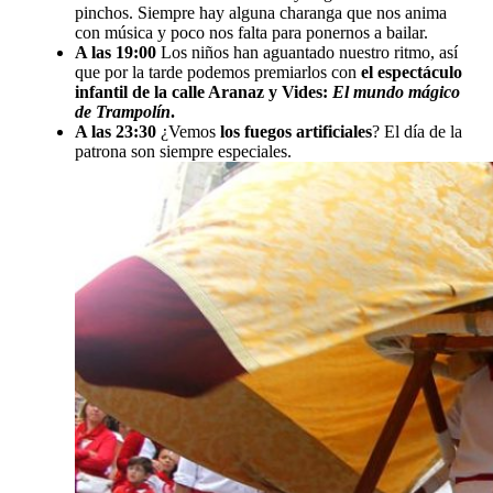
pinchos. Siempre hay alguna charanga que nos anima
con música y poco nos falta para ponernos a bailar.
A las 19:00
Los niños han aguantado nuestro ritmo, así
que por la tarde podemos premiarlos con
el espectáculo
infantil de la calle Aranaz y Vides:
El mundo mágico
de Trampolín
.
A las 23:30
¿Vemos
los fuegos artificiales
? El día de la
patrona son siempre especiales.