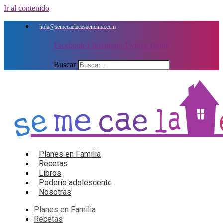
Ir al contenido
hola@semecaelacasaencima.com
Facebook-f
Instagram
Twitter
Tiktok
Buscar
Planes en Familia
Recetas
Libros
Poderío adolescente
Nosotras
Planes en Familia
Recetas