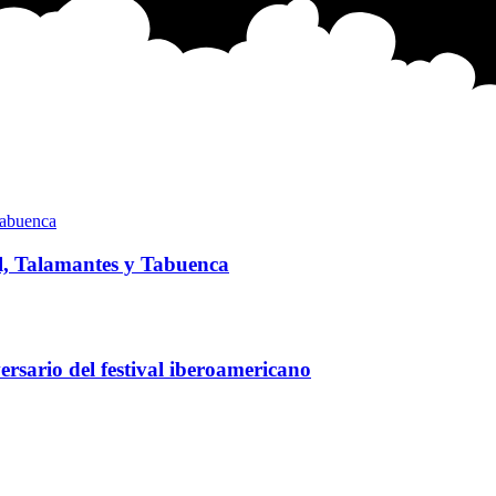
l, Talamantes y Tabuenca
rsario del festival iberoamericano