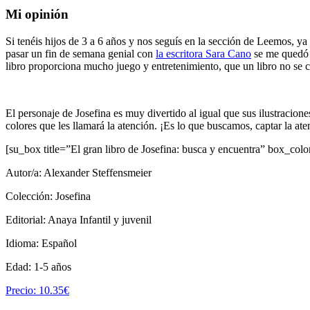
Mi opinión
Si tenéis hijos de 3 a 6 años y nos seguís en la sección de Leemos, ya
pasar un fin de semana genial con
la escritora Sara Cano
se me quedó 
libro proporciona mucho juego y entretenimiento, que un libro no se 
El personaje de Josefina es muy divertido al igual que sus ilustracio
colores que les llamará la atención. ¡Es lo que buscamos, captar la aten
[su_box title=”El gran libro de Josefina: busca y encuentra” box_colo
Autor/a: Alexander Steffensmeier
Colección: Josefina
Editorial: Anaya Infantil y juvenil
Idioma: Español
Edad: 1-5 años
Precio: 10.35€