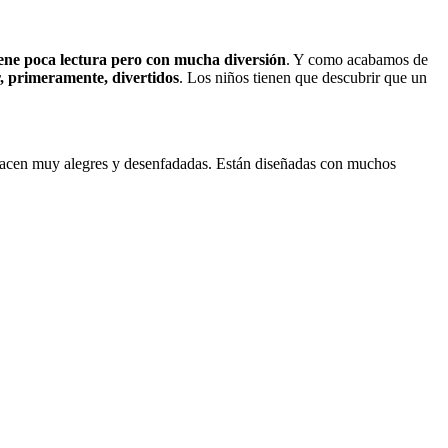
tiene poca lectura pero con mucha diversión
. Y como acabamos de
er, primeramente, divertidos
. Los niños tienen que descubrir que un
as hacen muy alegres y desenfadadas. Están diseñadas con muchos