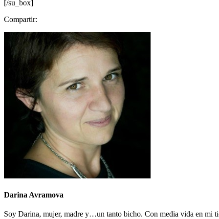
[/su_box]
Compartir:
Darina Avramova
Soy Darina, mujer, madre y…un tanto bicho. Con media vida en mi tier