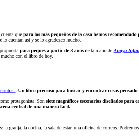
i cuenta que
para los más pequeños de la casa hemos recomendado p
e lo cuentan así y se lo agradezco mucho.
a propuesta
para peques a partir de 3 años
de la mano de
Anaya Infant
 mucho con el libro de hoy.
berintos”
.
Un libro precioso para buscar y encontrar cosas pensado 
a como protagonista. Son
siete magníficos escenarios diseñados para en
scena central de una manera fácil.
 la granja, la cocina, la sala de estar, una oficina de correos. Podremos