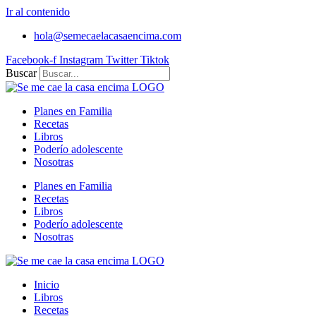
Ir al contenido
hola@semecaelacasaencima.com
Facebook-f
Instagram
Twitter
Tiktok
Buscar
Planes en Familia
Recetas
Libros
Poderío adolescente
Nosotras
Planes en Familia
Recetas
Libros
Poderío adolescente
Nosotras
Inicio
Libros
Recetas