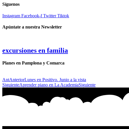
Síguenos
Instagram
Facebook-f
Twitter
Tiktok
Apúntate a nuestra Newsletter
excursiones en familia
Planes en Pamplona y Comarca
Ant
Anterior
Lunes en Positivo. Junio a la vista
Siguiente
Aprender piano en La Academia
Siguiente