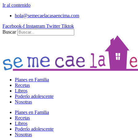
Ir al contenido
hola@semecaelacasaencima.com
Facebook-f
Instagram
Twitter
Tiktok
Buscar
Planes en Familia
Recetas
Libros
Poderío adolescente
Nosotras
Planes en Familia
Recetas
Libros
Poderío adolescente
Nosotras