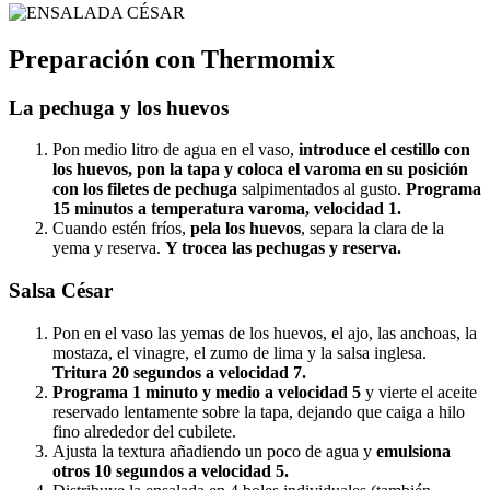
Preparación con Thermomix
La pechuga y los huevos
Pon medio litro de agua en el vaso,
introduce el cestillo con
los huevos, pon la tapa y coloca el varoma en su posición
con los filetes de pechuga
salpimentados al gusto.
Programa
15 minutos a temperatura varoma, velocidad 1.
Cuando estén fríos,
pela los huevos
, separa la clara de la
yema y reserva.
Y trocea las pechugas y reserva.
Salsa César
Pon en el vaso las yemas de los huevos, el ajo, las anchoas, la
mostaza, el vinagre, el zumo de lima y la salsa inglesa.
Tritura 20 segundos a velocidad 7.
Programa 1 minuto y medio a velocidad 5
y vierte el aceite
reservado lentamente sobre la tapa, dejando que caiga a hilo
fino alrededor del cubilete.
Ajusta la textura añadiendo un poco de agua y
emulsiona
otros 10 segundos a velocidad 5.