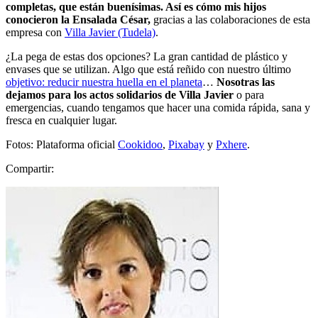
completas, que están buenísimas. Así es cómo mis hijos
conocieron la Ensalada César,
gracias a las colaboraciones de esta
empresa con
Villa Javier (Tudela)
.
¿La pega de estas dos opciones? La gran cantidad de plástico y
envases que se utilizan. Algo que está reñido con nuestro último
objetivo: reducir nuestra huella en el planeta
…
Nosotras las
dejamos para los actos solidarios de Villa Javier
o para
emergencias, cuando tengamos que hacer una comida rápida, sana y
fresca en cualquier lugar.
Fotos: Plataforma oficial
Cookidoo
,
Pixabay
y
Pxhere
.
Compartir: