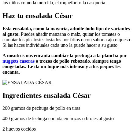
los niños como la morcilla, el roquefort o la casquería…
Haz tu ensalada César
Esta ensalada, como la mayoría, admite todo tipo de variantes
al gusto.
Puedes añadir manzana o maíz, quitar los tomates o
cambiar los picatostes tostados por fritos o con sabor a ajo o queso.
Si las haces individuales cada uno la puede hacer a su gusto.
A nosotros nos encanta cambiar la pechuga a la plancha por
nuggets caseras
o trozos de pollo rebozado, siempre tengo
congeladas. Le da un toque más intenso y a los peques les
encanta.
Ingredientes ensalada César
200 gramos de pechuga de pollo en tiras
400 gramos de lechuga cortada en trozos o brotes al gusto
2 huevos cocidos