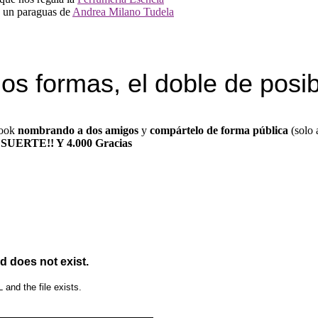
y un paraguas de
Andrea Milano Tudela
s formas, el doble de posib
book
nombrando a dos amigos
y
compártelo de forma pública
(solo

SUERTE!! Y 4.000 Gracias