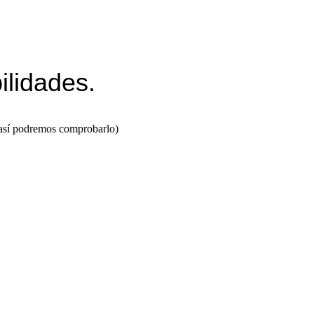
ilidades.
 así podremos comprobarlo)