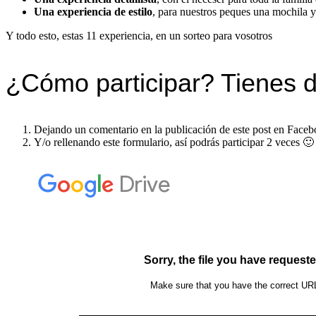
Una experiencia de estilo
, para nuestros peques una mochila 
Y todo esto, estas 11 experiencia, en un sorteo para vosotros
¿Cómo participar? Tienes do
Dejando un comentario en la publicación de este post en Face
Y/o rellenando este formulario, así podrás participar 2 veces 