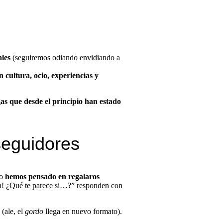
ales
(seguiremos
odiando
envidiando a
cultura, ocio, experiencias y
as que desde el principio han estado
seguidores
so
hemos pensado en regalaros
! ¿Qué te parece si…?” responden con
 (ale, el
gordo
llega en nuevo formato).