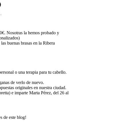
70€. Nosotras la hemos probado y
onalizados)
y las buenas brasas en la Ribera
ersonal o una terapia para tu cabello.
 ganas de verlo de nuevo.
opuestas originales en nuestra ciudad.
etta) e imparte Marta Pérez, del 26 al
es de este blog!