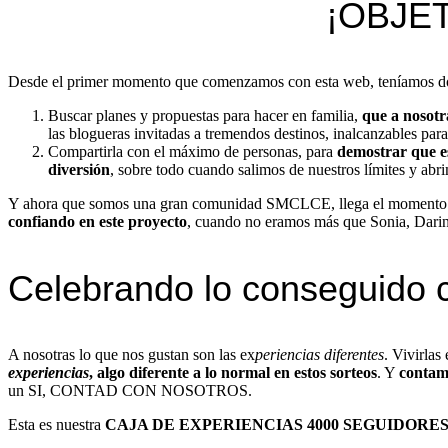
¡OBJE
Desde el primer momento que comenzamos con esta web, teníamos do
Buscar planes y propuestas para hacer en familia,
que a nosotr
las blogueras invitadas a tremendos destinos, inalcanzables para
Compartirla con el máximo de personas, para
demostrar que es
diversión
, sobre todo cuando salimos de nuestros límites y abr
Y ahora que somos una gran comunidad SMCLCE, llega el momento 
confiando en este proyecto
, cuando no eramos más que Sonia, Darin
Celebrando lo conseguido 
A nosotras lo que nos gustan son las ex
periencias diferentes
. Vivirlas
experiencias
, algo diferente a lo normal en estos sorteos
. Y
contam
un SI, CONTAD CON NOSOTROS.
Esta es nuestra
CAJA DE EXPERIENCIAS 4000 SEGUIDORE