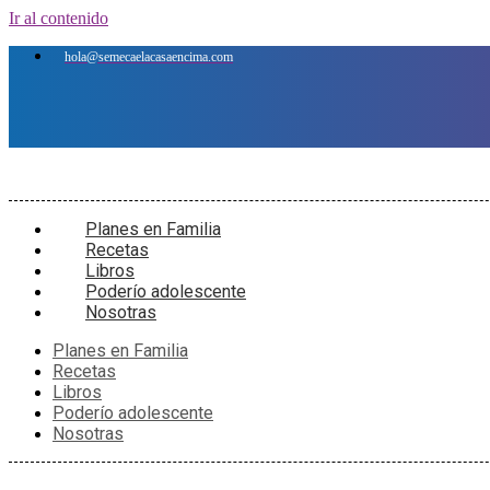
Ir al contenido
hola@semecaelacasaencima.com
Planes en Familia
Recetas
Libros
Poderío adolescente
Nosotras
Planes en Familia
Recetas
Libros
Poderío adolescente
Nosotras