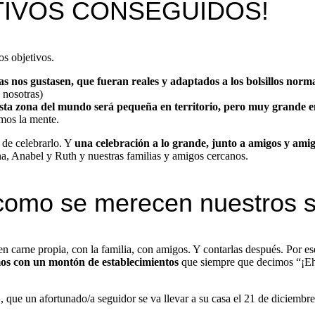
TIVOS CONSEGUIDOS!
s objetivos.
as nos gustasen,
que fueran reales y adaptados a los bolsillos norm
 nosotras)
ta zona del mundo será pequeña en territorio, pero muy grande en 
imos la mente.
de celebrarlo. Y
una celebración a lo grande, junto a amigos y amig
a, Anabel y Ruth y nuestras familias y amigos cercanos.
como se merecen nuestros 
 en carne propia, con la familia, con amigos. Y contarlas después. Por e
os con un montón de establecimientos
que siempre que decimos “¡Eh
S
, que un afortunado/a seguidor se va llevar a su casa el 21 de diciembre